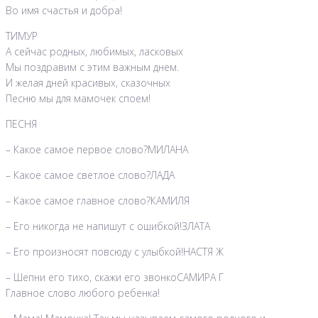
Во имя счастья и добра!
ТИМУР
А сейчас родных, любимых, ласковых
Мы поздравим с этим важным днем.
И желая дней красивых, сказочных
Песню мы для мамочек споем!
ПЕСНЯ
– Какое самое первое слово?МИЛАНА
– Какое самое светлое слово?ЛАДА
– Какое самое главное слово?КАМИЛЯ
– Его никогда не напишут с ошибкой!ЗЛАТА
– Его произносят повсюду с улыбкой!НАСТЯ Ж
– Шепни его тихо, скажи его звонкоСАМИРА Г
Главное слово любого ребенка!