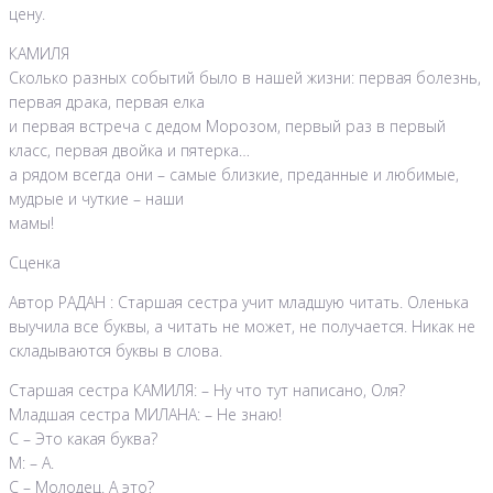
цену.
КАМИЛЯ
Сколько разных событий было в нашей жизни: первая болезнь,
первая драка, первая елка
и первая встреча с дедом Морозом, первый раз в первый
класс, первая двойка и пятерка…
а рядом всегда они – самые близкие, преданные и любимые,
мудрые и чуткие – наши
мамы!
Сценка
Автор РАДАН : Старшая сестра учит младшую читать. Оленька
выучила все буквы, а читать не может, не получается. Никак не
складываются буквы в слова.
Старшая сестра КАМИЛЯ: – Ну что тут написано, Оля?
Младшая сестра МИЛАНА: – Не знаю!
С – Это какая буква?
М: – А.
С – Молодец. А это?