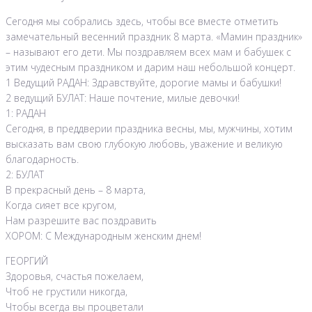
Сегодня мы собрались здесь, чтобы все вместе отметить
замечательный весенний праздник 8 марта. «Мамин праздник»
– называют его дети. Мы поздравляем всех мам и бабушек с
этим чудесным праздником и дарим наш небольшой концерт.
1 Ведущий РАДАН: Здравствуйте, дорогие мамы и бабушки!
2 ведущий БУЛАТ: Наше почтение, милые девочки!
1: РАДАН
Сегодня, в преддверии праздника весны, мы, мужчины, хотим
высказать вам свою глубокую любовь, уважение и великую
благодарность.
2: БУЛАТ
В прекрасный день – 8 марта,
Когда сияет все кругом,
Нам разрешите вас поздравить
ХОРОМ: С Международным женским днем!
ГЕОРГИЙ
Здоровья, счастья пожелаем,
Чтоб не грустили никогда,
Чтобы всегда вы процветали