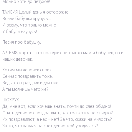
Можно хоть до петухов!
ТАИСИЯ Целый день я осторожно
Возле бабушки кручусь…
И всему, что только можно
У бабули научусь!
Песня про бабушку.
АРТЕМ8 марта – это праздник не только мам и бабушек, но и
наших девочек.
Хотим мы девочек своих
Сейчас поздравить тоже.
Ведь это праздник и для них
А ты молчишь чего же?
ШОХРУХ
Да, мне вот, если хочешь знать, почти до слез обидно!
Опять девчонок поздравлять, как только им не стыдно?
Их поздравляют, а нас – нет! За что, скажи на милость?
За то, что каждая на свет девчонкой уродилась?