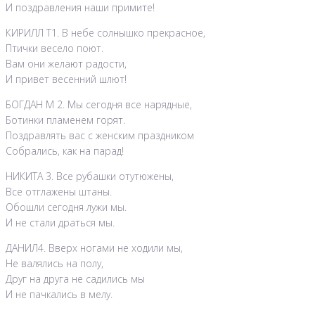
И поздравления наши примите!
КИРИЛЛ Т1. В небе солнышко прекрасное,
Птички весело поют.
Вам они желают радости,
И привет весенний шлют!
БОГДАН М 2. Мы сегодня все нарядные,
Ботинки пламенем горят.
Поздравлять вас с женским праздником
Собрались, как на парад!
НИКИТА 3. Все рубашки отутюжены,
Все отглажены штаны.
Обошли сегодня лужи мы.
И не стали драться мы.
ДАНИЛ4. Вверх ногами не ходили мы,
Не валялись на полу,
Друг на друга не садились мы
И не пачкались в мелу.