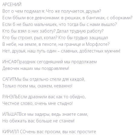
АРСЕНИЙ
Вот о чем подумал я: Что же получается, друзья?
Если ббыли все девчонками: в рюшках, в бантиках, с оборками?
Если б не было мальчишек, что тогда бы с нами вышло?
Кто бы взял о них заботу? Делал трудную работу?
Кто бы строил, рыл, копал? Кто бы грудью защищал
В небе, на земле, в пехоте, на границе и Морфлоте?
Нет, друзья, наш путь один – славных, доблестных мужчин!
ИНСАФПраздник сегодняшний мы продолжаем
Девочек наших мы поздравляем!
САГИТМы бы отдельно спели для каждой,
Только поем мы, скажем, неважно!
РАНЭЛЬЕсли дразнили вас как то обидно,
Честное слово, очень мне стыдно!
ИЛЬШАТВсе мы задиры, ведь знаете сами,
Но обижать вас больше не станем!
КИРИЛЛ СОчень вас просим, вы нас простите