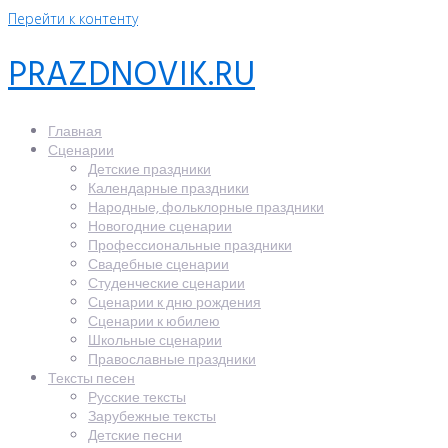
Перейти к контенту
PRAZDNOVIK.RU
Главная
Сценарии
Детские праздники
Календарные праздники
Народные, фольклорные праздники
Новогодние сценарии
Профессиональные праздники
Свадебные сценарии
Студенческие сценарии
Сценарии к дню рождения
Сценарии к юбилею
Школьные сценарии
Православные праздники
Тексты песен
Русские тексты
Зарубежные тексты
Детские песни