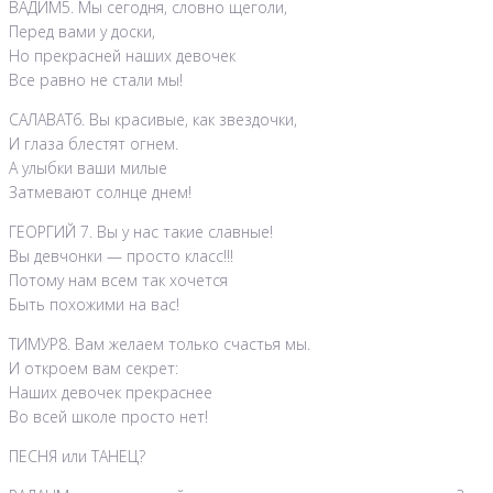
ВАДИМ5. Мы сегодня, словно щеголи,
Перед вами у доски,
Но прекрасней наших девочек
Все равно не стали мы!
САЛАВАТ6. Вы красивые, как звездочки,
И глаза блестят огнем.
А улыбки ваши милые
Затмевают солнце днем!
ГЕОРГИЙ 7. Вы у нас такие славные!
Вы девчонки — просто класс!!!
Потому нам всем так хочется
Быть похожими на вас!
ТИМУР8. Вам желаем только счастья мы.
И откроем вам секрет:
Наших девочек прекраснее
Во всей школе просто нет!
ПЕСНЯ или ТАНЕЦ?