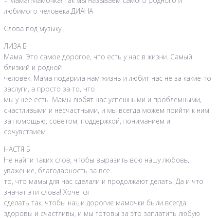
– Мама! Мамочка! Так мы называем самого родного и
любимого человека.ДИАНА
Слова под музыку.
ЛИЗА Б
Мама. Это самое дорогое, что есть у нас в жизни. Самый
близкий и родной
человек. Мама подарила нам жизнь и любит нас не за какие-то
заслуги, а просто за то, что
мы у нее есть. Мамы любят нас успешными и проблемными,
счастливыми и несчастными, и мы всегда можем прийти к ним
за помощью, советом, поддержкой, пониманием и
сочувствием.
НАСТЯ Б
Не найти таких слов, чтобы выразить всю нашу любовь,
уважение, благодарность за все
то, что мамы для нас сделали и продолжают делать. Да и что
значат эти слова! Хочется
сделать так, чтобы наши дорогие мамочки были всегда
здоровы и счастливы, и мы готовы за это заплатить любую