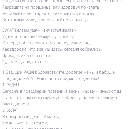
РАДАНМы концерт свой закрываем, что же вам еще сказать?
Разрешите на прощанье, вам здоровья пожелать!
Не болейте, не старейте, не сердитесь никогда.
Вот такими молодыми оставайтесь навсегда.
БУЛАТЖелаем удачи, и счастья желаем!
Удачи и терпенья! Мамуля, улыбнись!
И твердо обещаем, что мы не подведем вас,
Как здорово, что все мы здесь, сегодня собрались!
Приходите чаще в гости!
Будем рады видеть вас!
1 Ведущий РАДАН: Здравствуйте, дорогие мамы и бабушки!
2 ведущий БУЛАТ: Наше почтение, милые девочки!
1: РАДАН
Сегодня, в преддверии праздника весны, мы, мужчины, хотим
высказать вам свою глубокую любовь, уважение и великую
благодарность.
2: БУЛАТ
В прекрасный день – 8 марта,
Когда сияет все кругом,