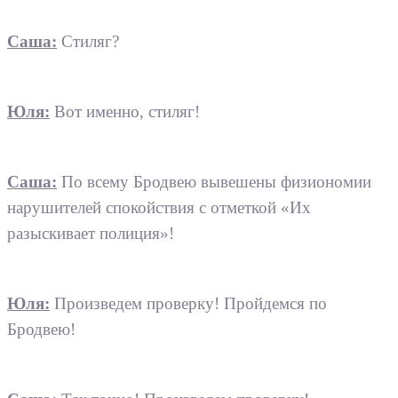
Саша:
Стиляг?
Юля:
Вот именно, стиляг!
Саша:
По всему Бродвею вывешены физиономии
нарушителей спокойствия с отметкой «Их
разыскивает полиция»!
Юля:
Произведем проверку! Пройдемся по
Бродвею!