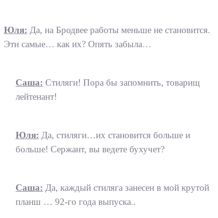
Юля:
Да, на Бродвее работы меньше не становится.
Эти самые… как их? Опять забыла…
Саша:
Стиляги! Пора бы запомнить, товарищ
лейтенант!
Юля:
Да, стиляги…их становится больше и
больше! Сержант, вы ведете бухучет?
Саша:
Да, каждый стиляга занесен в мой крутой
планш … 92-го года выпуска..