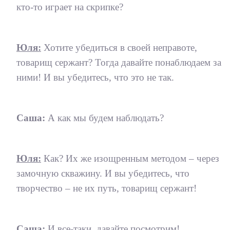
кто-то играет на скрипке?
Юля:
Хотите убедиться в своей неправоте,
товарищ сержант? Тогда давайте понаблюдаем за
ними! И вы убедитесь, что это не так.
Саша:
А как мы будем наблюдать?
Юля:
Как? Их же изощренным методом – через
замочную скважину. И вы убедитесь, что
творчество – не их путь, товарищ сержант!
Саша:
И все-таки, давайте посмотрим!