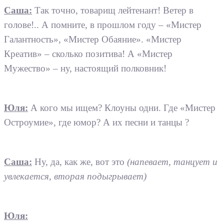
Саша:
Так точно, товарищ лейтенант! Ветер в
голове!.. А помните, в прошлом году – «Мистер
Галантность», «Мистер Обаяние». «Мистер
Креатив» – сколько позитива! А «Мистер
Мужество» – ну, настоящий полковник!
Юля:
А кого мы ищем? Клоуны одни. Где «Мистер
Остроумие», где юмор? А их песни и танцы ?
Саша:
Ну, да, как же, вот это
(напевает, танцует и
увлекается, вторая подыгрывает)
Юля: