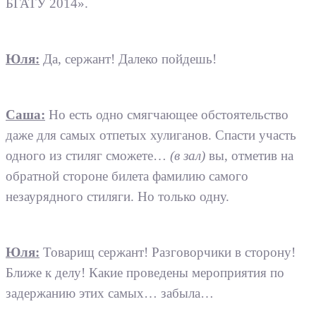
БГАТУ 2014».
Юля:
Да, сержант! Далеко пойдешь!
Саша:
Но есть одно смягчающее обстоятельство
даже для самых отпетых хулиганов. Спасти участь
одного из стиляг сможете…
(в зал)
вы, отметив на
обратной стороне билета фамилию самого
незаурядного стиляги. Но только одну.
Юля:
Товарищ сержант! Разговорчики в сторону!
Ближе к делу! Какие проведены мероприятия по
задержанию этих самых… забыла…