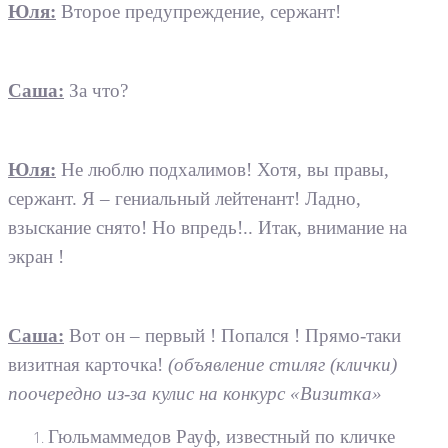
Юля:
Второе предупреждение, сержант!
Саша:
За что?
Юля:
Не люблю подхалимов! Хотя, вы правы,
сержант. Я – гениальный лейтенант! Ладно,
взыскание снято! Но впредь!.. Итак, внимание на
экран !
Саша:
Вот он – первый ! Попался ! Прямо-таки
визитная карточка!
(объявление стиляг (клички)
поочередно из-за кулис на конкурс «Визитка»
Гюльмаммедов Рауф, известный по кличке