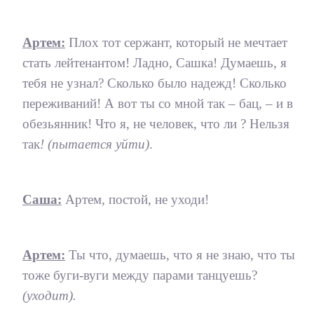
Артем:
Плох тот сержант, который не мечтает
стать лейтенантом! Ладно, Сашка! Думаешь, я
тебя не узнал? Сколько было надежд! Сколько
переживаний! А вот ты со мной так – бац, – и в
обезьянник! Что я, не человек, что ли ? Нельзя
так
! (пытается уйти)
.
Саша:
Артем, постой, не уходи!
Артем:
Ты что, думаешь, что я не знаю, что ты
тоже буги-вуги между парами танцуешь?
(уходит).