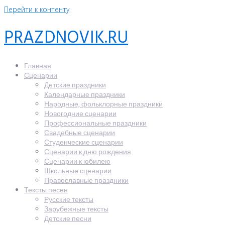
Перейти к контенту
PRAZDNOVIK.RU
Главная
Сценарии
Детские праздники
Календарные праздники
Народные, фольклорные праздники
Новогодние сценарии
Профессиональные праздники
Свадебные сценарии
Студенческие сценарии
Сценарии к дню рождения
Сценарии к юбилею
Школьные сценарии
Православные праздники
Тексты песен
Русские тексты
Зарубежные тексты
Детские песни