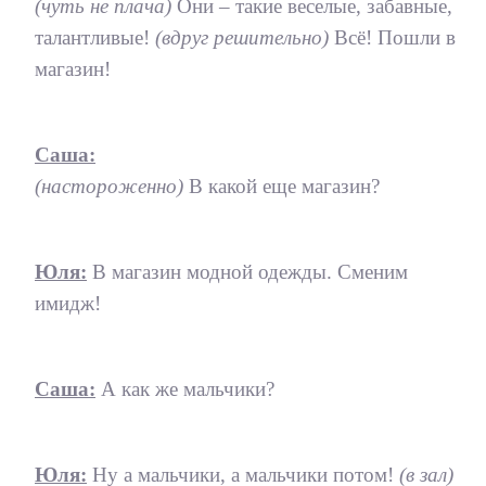
(чуть не плача)
Они – такие веселые, забавные,
талантливые!
(вдруг решительно)
Всё! Пошли в
магазин!
Саша:
(настороженно)
В какой еще магазин?
Юля:
В магазин модной одежды. Сменим
имидж!
Саша:
А как же мальчики?
Юля:
Ну а мальчики, а мальчики потом!
(в зал)