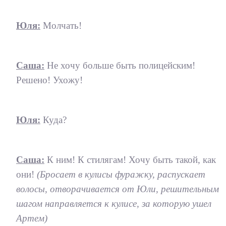
Юля:
Молчать!
Саша:
Не хочу больше быть полицейским!
Решено! Ухожу!
Юля:
Куда?
Саша:
К ним! К стилягам! Хочу быть такой, как
они!
(Бросает в кулисы фуражку, распускает
волосы, отворачивается от Юли, решительным
шагом направляется к кулисе, за которую ушел
Артем)