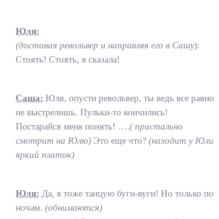
Юля:
(доставая револьвер и направляя его в Сашу
):
Стоять! Стоять, я сказала!
Саша:
Юля, опусти револьвер, ты ведь все равно
не выстрелишь. Пульки-то кончились!
Постарайся меня понять! ….
( пристально
смотрит на Юлю)
Это еще что?
(находит у Юли
яркий платок)
Юля:
Да, я тоже танцую буги-вуги! Но только по
ночам.
(обнимаются)