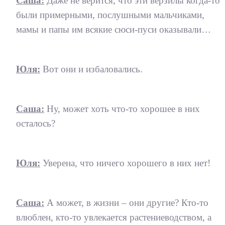
Саша:
Даже не верится, что эти верзилы когда-то
были примерными, послушными мальчиками,
мамы и папы им всякие сюси-пуси оказывали…
Юля:
Вот они и избаловались.
Саша:
Ну, может хоть что-то хорошее в них
осталось?
Юля:
Уверена, что ничего хорошего в них нет!
Саша:
А может, в жизни – они другие? Кто-то
влюблен, кто-то увлекается растениеводством, а