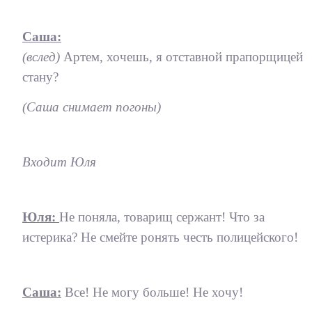
Саша:
(вслед)
Артем, хочешь, я отставной прапорщицей
стану?
(Саша снимает погоны)
Входит Юля
Юля:
Не поняла, товарищ сержант! Что за
истерика? Не смейте ронять честь полицейского!
Саша:
Все! Не могу больше! Не хочу!