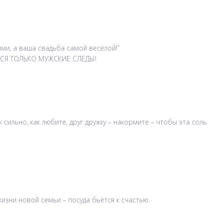
ми, а ваша свадьба самой весёлой!”
ЬСЯ ТОЛЬКО МУЖСКИЕ СЛЕДЫ!
сильно, как любите, друг дружку – накормите – чтобы эта соль
изни новой семьи – посуда бьётся к счастью.