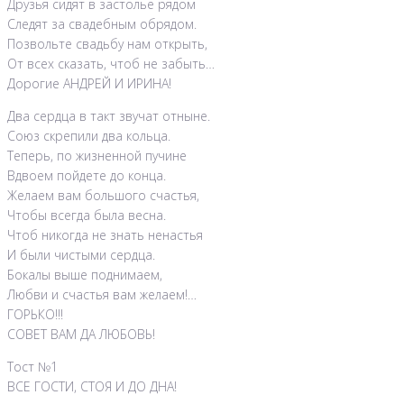
Друзья сидят в застолье рядом
Следят за свадебным обрядом.
Позвольте свадьбу нам открыть,
От всех сказать, чтоб не забыть…
Дорогие АНДРЕЙ И ИРИНА!
Два сердца в такт звучат отныне.
Союз скрепили два кольца.
Теперь, по жизненной пучине
Вдвоем пойдете до конца.
Желаем вам большого счастья,
Чтобы всегда была весна.
Чтоб никогда не знать ненастья
И были чистыми сердца.
Бокалы выше поднимаем,
Любви и счастья вам желаем!…
ГОРЬКО!!!
СОВЕТ ВАМ ДА ЛЮБОВЬ!
Тост №1
ВСЕ ГОСТИ, СТОЯ И ДО ДНА!