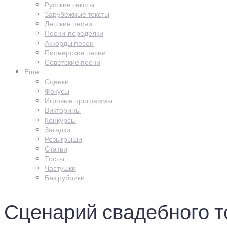
Русские тексты
Зарубежные тексты
Детские песни
Песни-переделки
Аккорды песен
Пионерские песни
Советские песни
Ещё
Сценки
Фокусы
Игровые программы
Викторины
Конкурсы
Загадки
Розыгрыши
Статьи
Тосты
Частушки
Без рубрики
Сценарий свадебного т