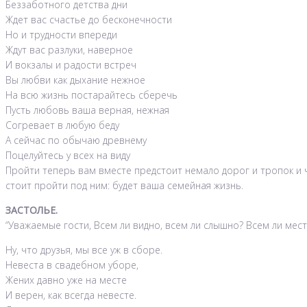
Беззаботного детства дни
Ждет вас счастье до бесконечности
Но и трудности впереди
Ждут вас разлуки, наверное
И вокзалы и радости встреч
Вы любви как дыхание нежное
На всю жизнь постарайтесь сберечь
Пусть любовь ваша верная, нежная
Согревает в любую беду
А сейчас по обычаю древнему
Поцелуйтесь у всех на виду
Пройти теперь вам вместе предстоит немало дорог и тропок и ч
стоит пройти под ним: будет ваша семейная жизнь.
ЗАСТОЛЬЕ.
“Уважаемые гости, Всем ли видно, всем ли слышно? Всем ли мест
Ну, что друзья, мы все уж в сборе.
Невеста в свадебном уборе,
Жених давно уже на месте
И верен, как всегда невесте.