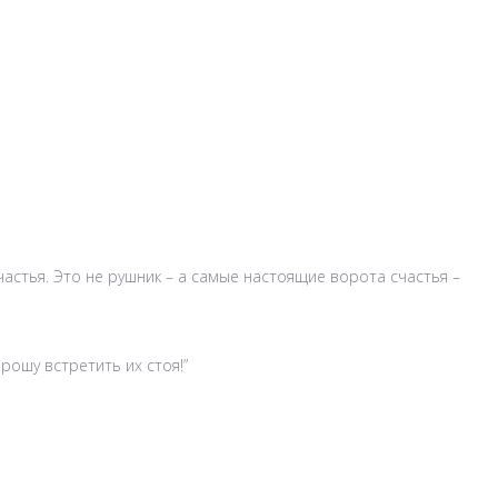
астья. Это не рушник – а самые настоящие ворота счастья –
рошу встретить их стоя!”