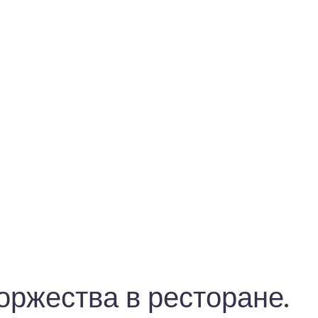
оржества в ресторане.