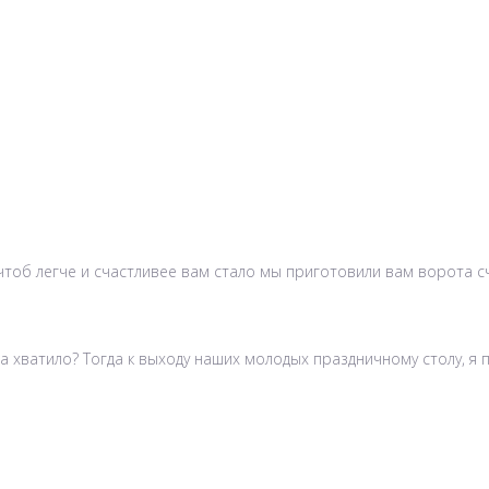
тоб легче и счастливее вам стало мы приготовили вам ворота сч
а хватило? Тогда к выходу наших молодых праздничному столу, я п