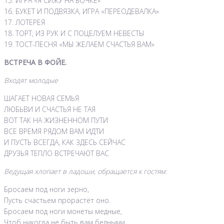
15. ИГРА «Я СИЖУ НА БОЧКЕ»
16. БУКЕТ И ПОДВЯЗКА, ИГРА «ПЕРЕОДЕВАЛКА»
17. ЛОТЕРЕЯ
18. ТОРТ, ИЗ РУК И С ПОЦЕЛУЕМ НЕВЕСТЫ
19. ТОСТ-ПЕСНЯ «МЫ ЖЕЛАЕМ СЧАСТЬЯ ВАМ»
ВСТРЕЧА В ФОЙЕ.
Входят молодые
ШАГАЕТ НОВАЯ СЕМЬЯ
ЛЮБЬВИ И СЧАСТЬЯ НЕ ТАЯ
ВОТ ТАК НА ЖИЗНЕННОМ ПУТИ
ВСЕ ВРЕМЯ РЯДОМ ВАМ ИДТИ
И ПУСТЬ ВСЕГДА, КАК ЗДЕСЬ СЕЙЧАС
ДРУЗЬЯ ТЕПЛО ВСТРЕЧАЮТ ВАС
Ведущая хлопает в ладоши, обращается к гостям:
Бросаем под ноги зерно,
Пусть счастьем прорастёт оно.
Бросаем под ноги монеты медные,
Чтоб никогда не быть вам бедными.