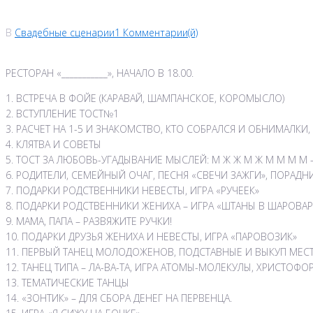
В
Свадебные сценарии
1 Комментарии(й)
РЕСТОРАН «___________», НАЧАЛО В 18.00.
1. ВСТРЕЧА В ФОЙЕ (КАРАВАЙ, ШАМПАНСКОЕ, КОРОМЫСЛО)
2. ВСТУПЛЕНИЕ ТОСТ№1
3. РАСЧЕТ НА 1-5 И ЗНАКОМСТВО, КТО СОБРАЛСЯ И ОБНИМАЛКИ
4. КЛЯТВА И СОВЕТЫ
5. ТОСТ ЗА ЛЮБОВЬ-УГАДЫВАНИЕ МЫСЛЕЙ: М Ж Ж М Ж М М М М –
6. РОДИТЕЛИ, СЕМЕЙНЫЙ ОЧАГ, ПЕСНЯ «СВЕЧИ ЗАЖГИ», ПОРАД
7. ПОДАРКИ РОДСТВЕННИКИ НЕВЕСТЫ, ИГРА «РУЧЕЕК»
8. ПОДАРКИ РОДСТВЕННИКИ ЖЕНИХА – ИГРА «ШТАНЫ В ШАРОВАР
9. МАМА, ПАПА – РАЗВЯЖИТЕ РУЧКИ!
10. ПОДАРКИ ДРУЗЬЯ ЖЕНИХА И НЕВЕСТЫ, ИГРА «ПАРОВОЗИК»
11. ПЕРВЫЙ ТАНЕЦ МОЛОДОЖЕНОВ, ПОДСТАВНЫЕ И ВЫКУП МЕСТА
12. ТАНЕЦ ТИПА – ЛА-ВА-ТА, ИГРА АТОМЫ-МОЛЕКУЛЫ, ХРИСТО
13. ТЕМАТИЧЕСКИЕ ТАНЦЫ
14. «ЗОНТИК» – ДЛЯ СБОРА ДЕНЕГ НА ПЕРВЕНЦА.