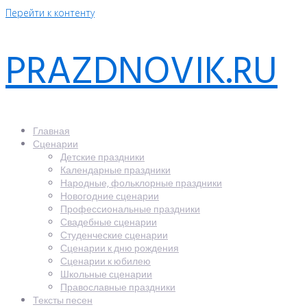
Перейти к контенту
PRAZDNOVIK.RU
Главная
Сценарии
Детские праздники
Календарные праздники
Народные, фольклорные праздники
Новогодние сценарии
Профессиональные праздники
Свадебные сценарии
Студенческие сценарии
Сценарии к дню рождения
Сценарии к юбилею
Школьные сценарии
Православные праздники
Тексты песен