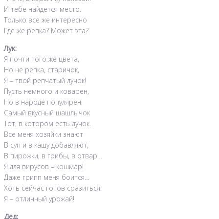
И тебе найдется место.
Только все же интересно
Где же репка? Может эта?
Лук:
Я почти того же цвета,
Но не репка, старичок,
Я – твой репчатый лучок!
Пусть немного и коварен,
Но в народе популярен.
Самый вкусный шашлычок
Тот, в котором есть лучок.
Все меня хозяйки знают
В суп и в кашу добавляют,
В пирожки, в грибы, в отвар…
Я для вирусов – кошмар!
Даже грипп меня боится…
Хоть сейчас готов сразиться.
Я – отличный урожай!
Дед: