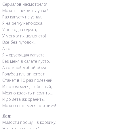
Сериалов насмотрелся,
Может с печки ты упал?
Раз капусту не узнал.
Я на репку непохожа,
У нее одна одежа,
У меня ж их целых сто!
Все без пуговок…
А то…
Я – хрустящая капуста!
Без меня в салате пусто,
А со мной любой обед
Голубец иль винегрет…
Станет в 10 раз полезней!
И потом меня, любезный,
Можно квасить и солить…
И до лета аж хранить.
Можно есть меня всю зиму!
Дед:
Милости прошу… в корзину.
Это что за чудеса?