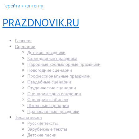
Перейти к контенту
PRAZDNOVIK.RU
Главная
Сценарии
Детские праздники
Календарные праздники
Народные, фольклорные праздники
Новогодние сценарии
Профессиональные праздники
Свадебные сценарии
Студенческие сценарии
Сценарии к дню рождения
Сценарии к юбилею
Школьные сценарии
Православные праздники
Тексты песен
Русские тексты
Зарубежные тексты
Детские песни