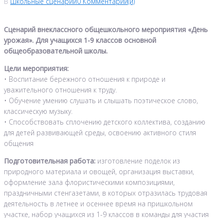
В
Школьные сценарии
0 Комментарии(й)
Сценарий внеклассного общешкольного мероприятия «День
урожая». Для учащихся 1-9 классов основной
общеобразовательной школы.
Цели мероприятия:
• Воспитание бережного отношения к природе и
уважительного отношения к труду.
• Обучение умению слушать и слышать поэтическое слово,
классическую музыку.
• Способствовать сплочению детского коллектива, созданию
для детей развивающей среды, освоению активного стиля
общения
Подготовительная работа:
изготовление поделок из
природного материала и овощей, организация выставки,
оформление зала флористическими композициями,
праздничными стенгазетами, в которых отразилась трудовая
деятельность в летнее и осеннее время на пришкольном
участке, набор учащихся из 1-9 классов в команды для участия