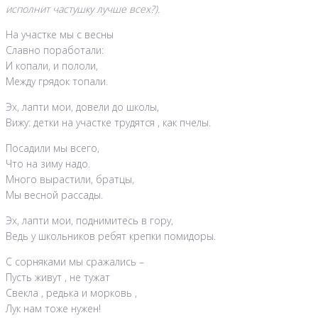
исполнит частушку лучше всех?).
На участке мы с весны
Славно поработали:
И копали, и пололи,
Между грядок топали.
Эх, лапти мои, довели до школы,
Вижу: детки на участке трудятся , как пчелы.
Посадили мы всего,
Что на зиму надо.
Много вырастили, братцы,
Мы весной рассады.
Эх, лапти мои, поднимитесь в гору,
Ведь у школьников ребят крепки помидоры.
С сорняками мы сражались –
Пусть живут , не тужат
Свекла , редька и морковь ,
Лук нам тоже нужен!