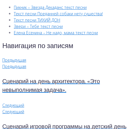
Пикник – Звезда Декаданс текст песни
Текст песни Преданней собаки нету существа!
Текст песни ТИХИЙ ДОН
Звери – Тебе текст песни
Елена Есенина – Не надо, мама текст песни
Навигация по записям
Предыдущая
Предыдущая
Сценарий на день архитектора. «Это
невыполнимая задача».
Следующий
Следующий
Сценарий игровой программы на детский день