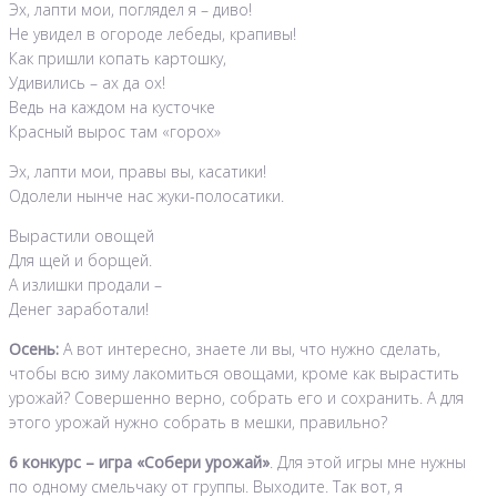
Эх, лапти мои, поглядел я – диво!
Не увидел в огороде лебеды, крапивы!
Как пришли копать картошку,
Удивились – ах да ох!
Ведь на каждом на кусточке
Красный вырос там «горох»
Эх, лапти мои, правы вы, касатики!
Одолели нынче нас жуки-полосатики.
Вырастили овощей
Для щей и борщей.
А излишки продали –
Денег заработали!
Осень:
А вот интересно, знаете ли вы, что нужно сделать,
чтобы всю зиму лакомиться овощами, кроме как вырастить
урожай? Совершенно верно, собрать его и сохранить. А для
этого урожай нужно собрать в мешки, правильно?
6 конкурс – игра «Собери урожай»
. Для этой игры мне нужны
по одному смельчаку от группы. Выходите. Так вот, я