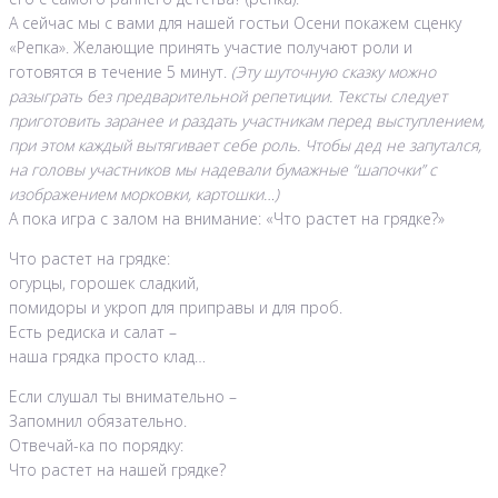
А сейчас мы с вами для нашей гостьи Осени покажем сценку
«Репка». Желающие принять участие получают роли и
готовятся в течение 5 минут.
(Эту шуточную сказку можно
разыграть без предварительной репетиции. Тексты следует
приготовить заранее и раздать участникам перед выступлением,
при этом каждый вытягивает себе роль. Чтобы дед не запутался,
на головы участников мы надевали бумажные “шапочки” с
изображением морковки, картошки…)
А пока игра с залом на внимание: «Что растет на грядке?»
Что растет на грядке:
огурцы, горошек сладкий,
помидоры и укроп для приправы и для проб.
Есть редиска и салат –
наша грядка просто клад…
Если слушал ты внимательно –
Запомнил обязательно.
Отвечай-ка по порядку:
Что растет на нашей грядке?