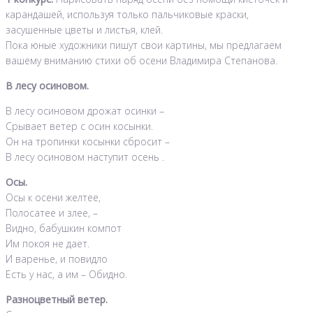
карандашей, используя только пальчиковые краски,
засушенные цветы и листья, клей.
Пока юные художники пишут свои картины, мы предлагаем
вашему вниманию стихи об осени Владимира Степанова.
В лесу осиновом.
В лесу осиновом дрожат осинки –
Срывает ветер с осин косынки.
Он на тропинки косынки сбросит –
В лесу осиновом наступит осень .
Осы.
Осы к осени желтее,
Полосатее и злее, –
Видно, бабушкин компот
Им покоя не дает.
И варенье, и повидло
Есть у нас, а им – Обидно.
Разноцветный ветер.