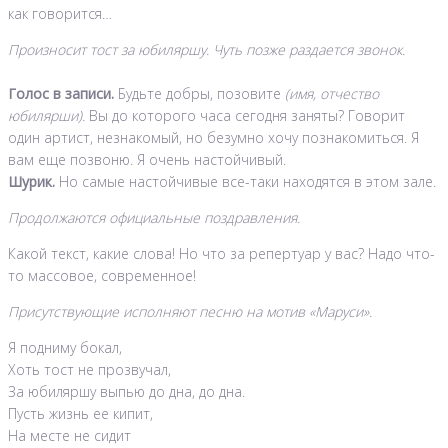
как говорится…
Произносит тост за юбиляршу. Чуть позже раздается звонок.
Голос в записи.
Будьте добры, позовите
(имя, отчество
юбилярши).
Вы до которого часа сегодня заняты? Говорит
один артист, незнакомый, но безумно хочу познакомиться. Я
вам еще позвоню. Я очень настойчивый.
Шурик.
Но самые настойчивые все-таки находятся в этом зале.
Продолжаются официальные поздравления.
Какой текст, какие слова! Но что за репертуар у вас? Надо что-
то массовое, современное!
Присутствующие исполняют песню на мотив «Маруси».
Я подниму бокал,
Хоть тост не прозвучал,
За юбиляршу выпью до дна, до дна.
Пусть жизнь ее кипит,
На месте не сидит