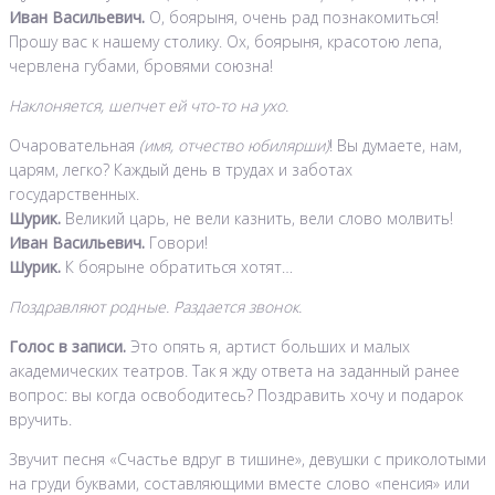
Иван Васильевич.
О, боярыня, очень рад познакомиться!
Прошу вас к нашему столику. Ох, боярыня, красотою лепа,
червлена губами, бровями союзна!
Наклоняется, шепчет ей что-то на ухо.
Очаровательная
(имя, отчество юбилярши)
! Вы думаете, нам,
царям, легко? Каждый день в трудах и заботах
государственных.
Шурик.
Великий царь, не вели казнить, вели слово молвить!
Иван Васильевич.
Говори!
Шурик.
К боярыне обратиться хотят…
Поздравляют родные. Раздается звонок.
Голос в записи.
Это опять я, артист больших и малых
академических театров. Так я жду ответа на заданный ранее
вопрос: вы когда освободитесь? Поздравить хочу и подарок
вручить.
Звучит песня «Счастье вдруг в тишине», девушки с приколотыми
на груди буквами, составляющими вместе слово «пенсия» или