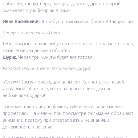
«юбилей», танцуя, передают друг другу подарок, который
оказывается у юбилярши в руках.
Иван Васильевич.
Я требую продолжения банкета! Танцуют все!
Следует танцевальный блок.
Тебе, боярыня, жалую шубу со своего плеча! Пора мне. Скорее,
князь, возвращай меня обратно.
Шурик.
Через три минуты будет все готово.
Работает машина, Иван Васильевич уходит.
(Гостям.)
Вам как очевидцам цены нет. Как нет цены нашей
уважаемой юбилярше, которая приготовила для вас
небольшие подарки!
Проводит викторину по фильму «Иван Васильевич меняет
профессию». На мелочи при просмотре фильма не обращают
внимание, поэтому при ответах важны не знания, а
догадливость и везение.
Каким журналом прикрывался Иван Васильевич, когда спал?