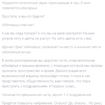
Раздаются непонятные звуки, переходящие в туш. В зале
появляется юбилярша.
Простите, а вы кто будете?
Юбилярша отвечает.
А как вы сюда попали? А что вы на меня смотрите? На мне
узоров нету и цветы не растут. Но зато цветы есть у вас.
Вручает букет юбилярше, провожает на место и начинает вести
юбилейный вечер.
В моем распоряжении вы, дорогие гости, очаровательная
юбилярша и машина времени, с помощью которой мы сможем
пронзить пространство и время. Демонстрация всех
возможностей машины произойдет позже. А пока я, как
представитель общественности, вам говорю, что пора
приступить к поздравлениям. И первое слово…
Начинается официальная часть, звучит 1-2 поздравления.
Придется повысить напряжение. Опасно? Да, опасно… Но риск,