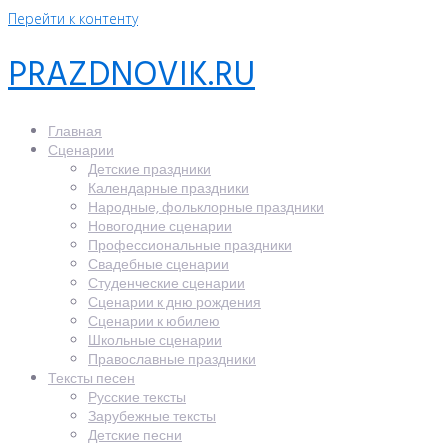
Перейти к контенту
PRAZDNOVIK.RU
Главная
Сценарии
Детские праздники
Календарные праздники
Народные, фольклорные праздники
Новогодние сценарии
Профессиональные праздники
Свадебные сценарии
Студенческие сценарии
Сценарии к дню рождения
Сценарии к юбилею
Школьные сценарии
Православные праздники
Тексты песен
Русские тексты
Зарубежные тексты
Детские песни