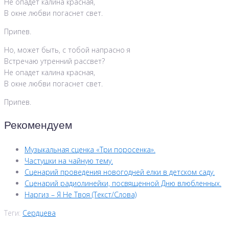
Не опадет калина красная,
В окне любви погаснет свет.
Припев.
Но, может быть, с тобой напрасно я
Встречаю утренний рассвет?
Не опадет калина красная,
В окне любви погаснет свет.
Припев.
Рекомендуем
Музыкальная сценка «Три поросенка».
Частушки на чайную тему.
Сценарий проведения новогодней елки в детском саду.
Сценарий радиолинейки, посвященной Дню влюбленных.
Наргиз – Я Не Твоя (Текст/Слова)
Теги:
Сердцева