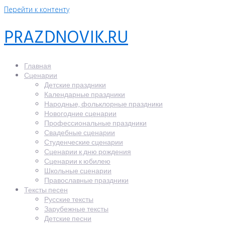
Перейти к контенту
PRAZDNOVIK.RU
Главная
Сценарии
Детские праздники
Календарные праздники
Народные, фольклорные праздники
Новогодние сценарии
Профессиональные праздники
Свадебные сценарии
Студенческие сценарии
Сценарии к дню рождения
Сценарии к юбилею
Школьные сценарии
Православные праздники
Тексты песен
Русские тексты
Зарубежные тексты
Детские песни