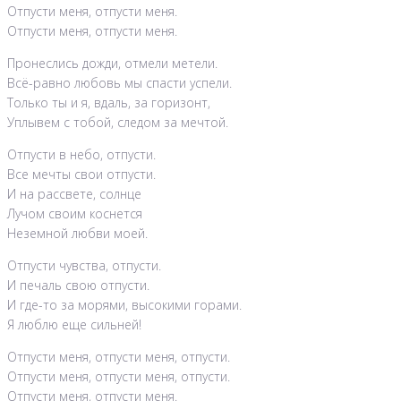
Отпусти меня, отпусти меня.
Отпусти меня, отпусти меня.
Пронеслись дожди, отмели метели.
Всё-равно любовь мы спасти успели.
Только ты и я, вдаль, за горизонт,
Уплывем с тобой, следом за мечтой.
Отпусти в небо, отпусти.
Все мечты свои отпусти.
И на рассвете, солнце
Лучом своим коснется
Неземной любви моей.
Отпусти чувства, отпусти.
И печаль свою отпусти.
И где-то за морями, высокими горами.
Я люблю еще сильней!
Отпусти меня, отпусти меня, отпусти.
Отпусти меня, отпусти меня, отпусти.
Отпусти меня, отпусти меня.