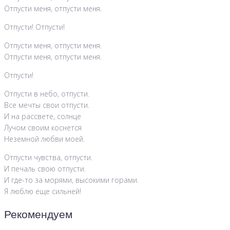
Отпусти меня, отпусти меня.
Отпусти! Отпусти!
Отпусти меня, отпусти меня.
Отпусти меня, отпусти меня.
Отпусти!
Отпусти в небо, отпусти.
Все мечты свои отпусти.
И на рассвете, солнце
Лучом своим коснется
Неземной любви моей.
Отпусти чувства, отпусти.
И печаль свою отпусти.
И где-то за морями, высокими горами.
Я люблю еще сильней!
Рекомендуем