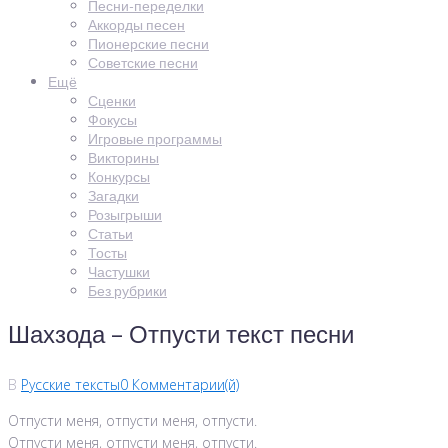
Песни-переделки
Аккорды песен
Пионерские песни
Советские песни
Ещё
Сценки
Фокусы
Игровые программы
Викторины
Конкурсы
Загадки
Розыгрыши
Статьи
Тосты
Частушки
Без рубрики
Шахзода – Отпусти текст песни
В
Русские тексты
0 Комментарии(й)
Отпусти меня, отпусти меня, отпусти.
Отпусти меня, отпусти меня, отпусти.