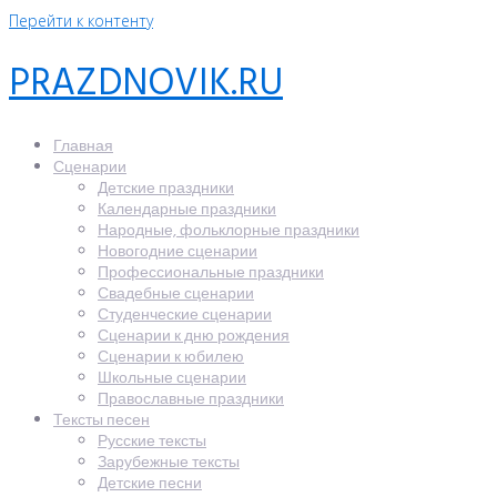
Перейти к контенту
PRAZDNOVIK.RU
Главная
Сценарии
Детские праздники
Календарные праздники
Народные, фольклорные праздники
Новогодние сценарии
Профессиональные праздники
Свадебные сценарии
Студенческие сценарии
Сценарии к дню рождения
Сценарии к юбилею
Школьные сценарии
Православные праздники
Тексты песен
Русские тексты
Зарубежные тексты
Детские песни