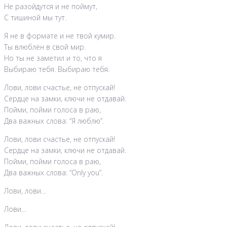
Не разойдутся и не поймут,
С тишиной мы тут.
Я не в формате и не твой кумир.
Ты влюблён в свой мир.
Но ты не заметил и то, что я
Выбираю тебя. Выбираю тебя.
Лови, лови счастье, не отпускай!
Сердце на замки, ключи не отдавай.
Пойми, пойми голоса в раю,
Два важных слова: “Я люблю”.
Лови, лови счастье, не отпускай!
Сердце на замки, ключи не отдавай.
Пойми, пойми голоса в раю,
Два важных слова: “Only you”.
Лови, лови…
Лови…