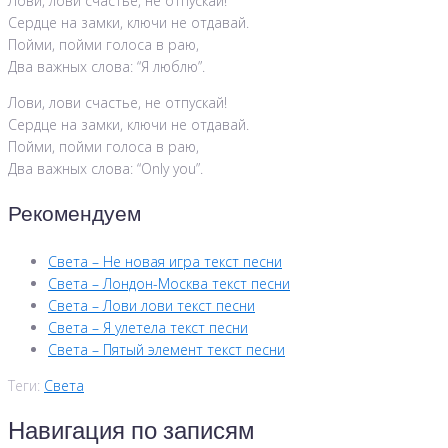
Лови, лови счастье, не отпускай!
Сердце на замки, ключи не отдавай.
Пойми, пойми голоса в раю,
Два важных слова: “Я люблю”.
Лови, лови счастье, не отпускай!
Сердце на замки, ключи не отдавай.
Пойми, пойми голоса в раю,
Два важных слова: “Only you”.
Рекомендуем
Света – Не новая игра текст песни
Света – Лондон-Москва текст песни
Света – Лови лови текст песни
Света – Я улетела текст песни
Света – Пятый элемент текст песни
Теги:
Света
Навигация по записям