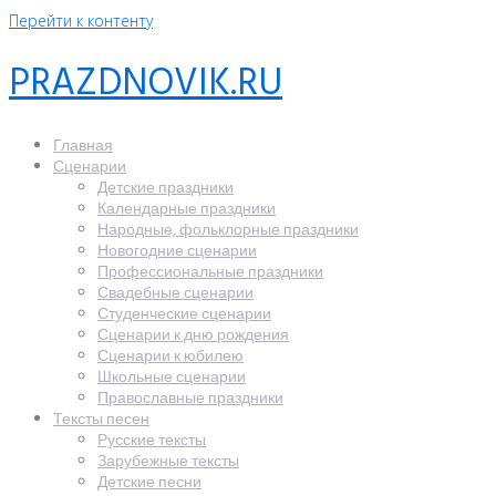
Перейти к контенту
PRAZDNOVIK.RU
Главная
Сценарии
Детские праздники
Календарные праздники
Народные, фольклорные праздники
Новогодние сценарии
Профессиональные праздники
Свадебные сценарии
Студенческие сценарии
Сценарии к дню рождения
Сценарии к юбилею
Школьные сценарии
Православные праздники
Тексты песен
Русские тексты
Зарубежные тексты
Детские песни