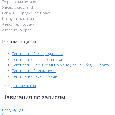
То рано или поздно
Я всех разоблачу!
Как мышь, крадусь во мраке.
Плыву как камбала.
А нюх, как у собаки,
А глаз, как у орла.
Рекомендуем
Текст песни Песня родителей
Текст песни Коза в отчаяньи
Текст песни Песня козлят о маме (Где наш бедный брат?)
Текст песни Зимняя песня
Текст песни Песня о маме
Теги:
Детские песни
Навигация по записям
Предыдущая