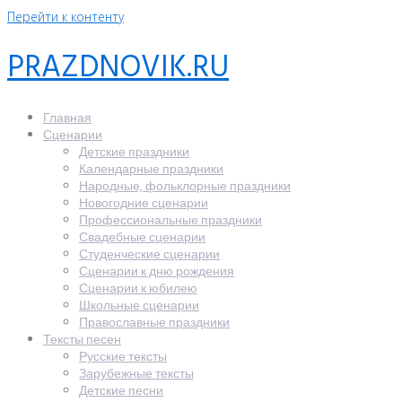
Перейти к контенту
PRAZDNOVIK.RU
Главная
Сценарии
Детские праздники
Календарные праздники
Народные, фольклорные праздники
Новогодние сценарии
Профессиональные праздники
Свадебные сценарии
Студенческие сценарии
Сценарии к дню рождения
Сценарии к юбилею
Школьные сценарии
Православные праздники
Тексты песен
Русские тексты
Зарубежные тексты
Детские песни