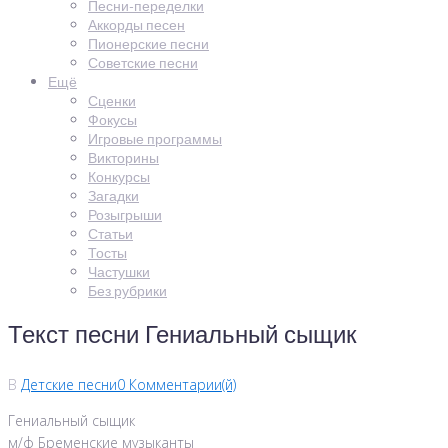
Песни-переделки
Аккорды песен
Пионерские песни
Советские песни
Ещё
Сценки
Фокусы
Игровые программы
Викторины
Конкурсы
Загадки
Розыгрыши
Статьи
Тосты
Частушки
Без рубрики
Текст песни Гениальный сыщик
В
Детские песни
0 Комментарии(й)
Гениальный сыщик
м/ф Бременские музыканты