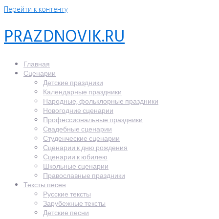
Перейти к контенту
PRAZDNOVIK.RU
Главная
Сценарии
Детские праздники
Календарные праздники
Народные, фольклорные праздники
Новогодние сценарии
Профессиональные праздники
Свадебные сценарии
Студенческие сценарии
Сценарии к дню рождения
Сценарии к юбилею
Школьные сценарии
Православные праздники
Тексты песен
Русские тексты
Зарубежные тексты
Детские песни