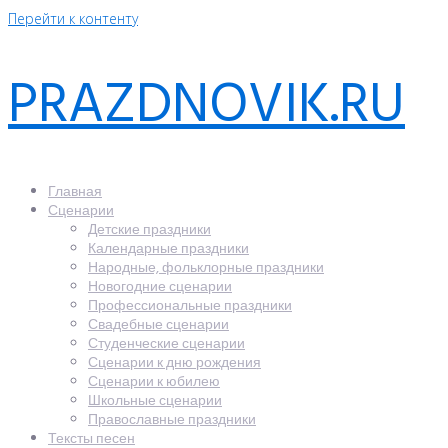
Перейти к контенту
PRAZDNOVIK.RU
Главная
Сценарии
Детские праздники
Календарные праздники
Народные, фольклорные праздники
Новогодние сценарии
Профессиональные праздники
Свадебные сценарии
Студенческие сценарии
Сценарии к дню рождения
Сценарии к юбилею
Школьные сценарии
Православные праздники
Тексты песен