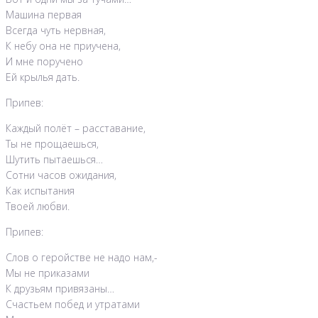
Машина первая
Всегда чуть нервная,
К небу она не приучена,
И мне поручено
Ей крылья дать.
Припев:
Каждый полёт – расставание,
Ты не прощаешься,
Шутить пытаешься…
Сотни часов ожидания,
Как испытания
Твоей любви.
Припев:
Слов о геройстве не надо нам,-
Мы не приказами
К друзьям привязаны…
Счастьем побед и утратами