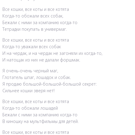
Все кошки, все коты и все котята
Когда-то обожали всех собак,
Бежали с ними за компанию когда-то
Тетрадки покупать в универмаг.
Все кошки, все коты и все котята
Когда-то уважали всех собак
И на чердак, и на чердак не загоняли их когда-то,
И натощак из них не далали форшмак.
Я очень-очень черный маг,
Глотатель шпаг, лошадок и собак.
Я продаю большой-большой-большой секрет:
Сильнее кошки зверя нет!
Все кошки, все коты и все котята
Когда-то обожали лошадей
Бежали с ними за компанию когда-то
В киношку на мультфильмы для детей.
Все кошки, все коты и все котята