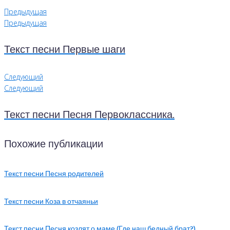
Предыдущая
Предыдущая
Текст песни Первые шаги
Следующий
Следующий
Текст песни Песня Первоклассника.
Похожие публикации
Текст песни Песня родителей
Текст песни Коза в отчаяньи
Текст песни Песня козлят о маме (Где наш бедный брат?)