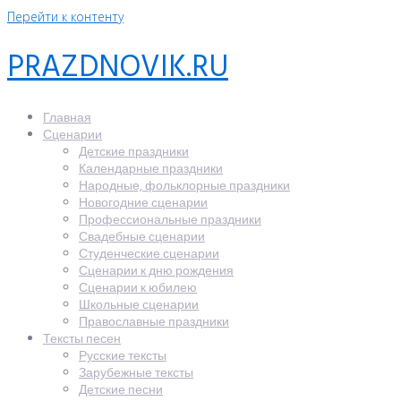
Перейти к контенту
PRAZDNOVIK.RU
Главная
Сценарии
Детские праздники
Календарные праздники
Народные, фольклорные праздники
Новогодние сценарии
Профессиональные праздники
Свадебные сценарии
Студенческие сценарии
Сценарии к дню рождения
Сценарии к юбилею
Школьные сценарии
Православные праздники
Тексты песен
Русские тексты
Зарубежные тексты
Детские песни