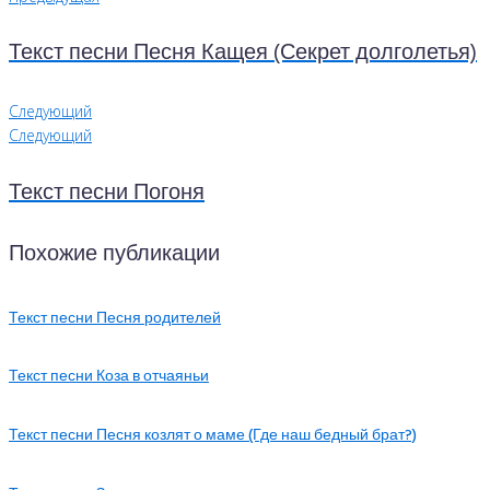
Текст песни Песня Кащея (Секрет долголетья)
Следующий
Следующий
Текст песни Погоня
Похожие публикации
Текст песни Песня родителей
Текст песни Коза в отчаяньи
Текст песни Песня козлят о маме (Где наш бедный брат?)