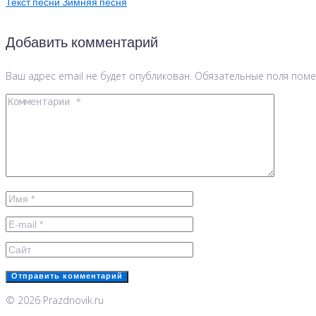
Текст песни Зимняя песня
Добавить комментарий
Ваш адрес email не будет опубликован.
Обязательные поля пом
© 2026 Prazdnovik.ru