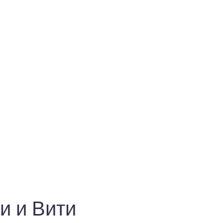
и и Вити