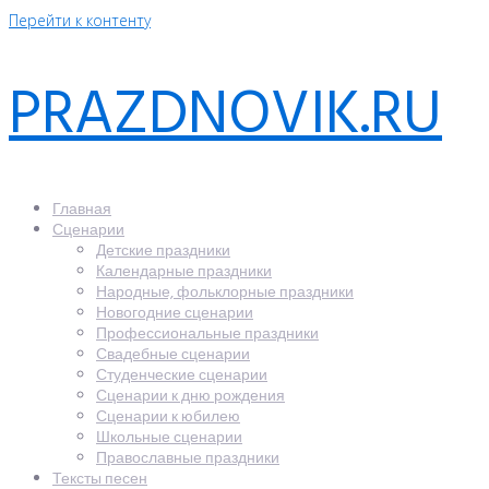
Перейти к контенту
PRAZDNOVIK.RU
Главная
Сценарии
Детские праздники
Календарные праздники
Народные, фольклорные праздники
Новогодние сценарии
Профессиональные праздники
Свадебные сценарии
Студенческие сценарии
Сценарии к дню рождения
Сценарии к юбилею
Школьные сценарии
Православные праздники
Тексты песен