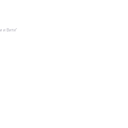
и и Вити”