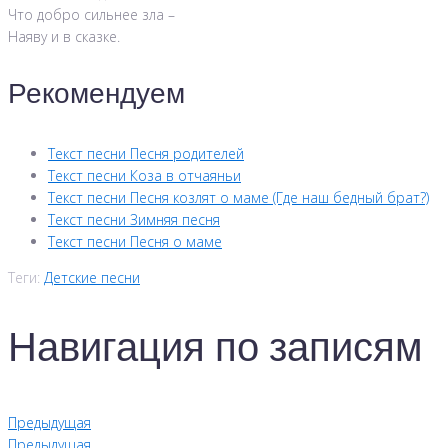
Что добро сильнее зла –
Наяву и в сказке.
Рекомендуем
Текст песни Песня родителей
Текст песни Коза в отчаяньи
Текст песни Песня козлят о маме (Где наш бедный брат?)
Текст песни Зимняя песня
Текст песни Песня о маме
Теги:
Детские песни
Навигация по записям
Предыдущая
Предыдущая