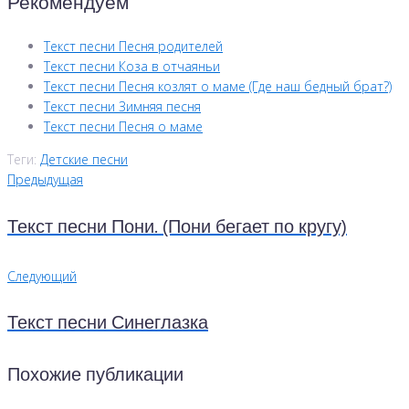
Рекомендуем
Текст песни Песня родителей
Текст песни Коза в отчаяньи
Текст песни Песня козлят о маме (Где наш бедный брат?)
Текст песни Зимняя песня
Текст песни Песня о маме
Теги:
Детские песни
Предыдущая
Текст песни Пони. (Пони бегает по кругу)
Следующий
Текст песни Синеглазка
Похожие публикации