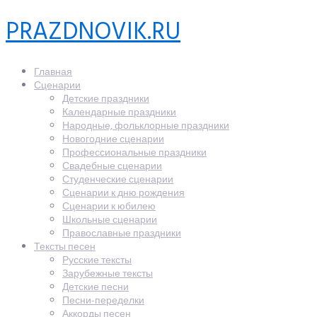
PRAZDNOVIK.RU
Главная
Сценарии
Детские праздники
Календарные праздники
Народные, фольклорные праздники
Новогодние сценарии
Профессиональные праздники
Свадебные сценарии
Студенческие сценарии
Сценарии к дню рождения
Сценарии к юбилею
Школьные сценарии
Православные праздники
Тексты песен
Русские тексты
Зарубежные тексты
Детские песни
Песни-переделки
Аккорды песен