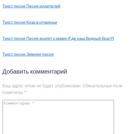
Текст песни Песня родителей
Текст песни Коза в отчаяньи
Текст песни Песня козлят о маме (Где наш бедный брат?)
Текст песни Зимняя песня
Добавить комментарий
Ваш адрес email не будет опубликован.
Обязательные поля
помечены
*