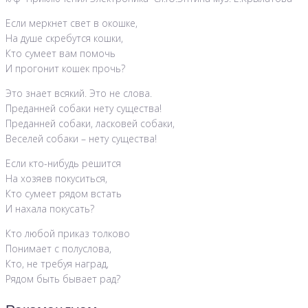
Если меркнет свет в окошке,
Hа душе скребутся кошки,
Кто сумеет вам помочь
И прогонит кошек прочь?
Это знает всякий. Это не слова.
Преданней собаки нету существа!
Преданней собаки, ласковей собаки,
Веселей собаки – нету существа!
Если кто-нибудь решится
Hа хозяев покуситься,
Кто сумеет рядом встать
И нахала покусать?
Кто любой приказ толково
Понимает с полуслова,
Кто, не требуя наград,
Рядом быть бывает рад?