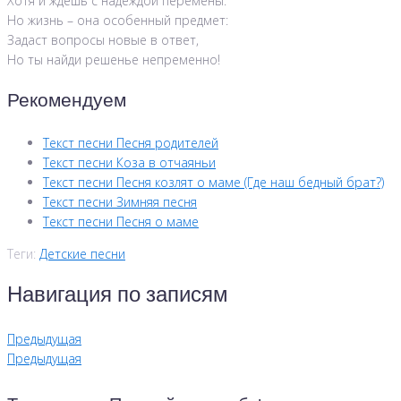
Хотя и ждешь с надеждой перемены.
Но жизнь – она особенный предмет:
Задаст вопросы новые в ответ,
Но ты найди решенье непременно!
Рекомендуем
Текст песни Песня родителей
Текст песни Коза в отчаяньи
Текст песни Песня козлят о маме (Где наш бедный брат?)
Текст песни Зимняя песня
Текст песни Песня о маме
Теги:
Детские песни
Навигация по записям
Предыдущая
Предыдущая