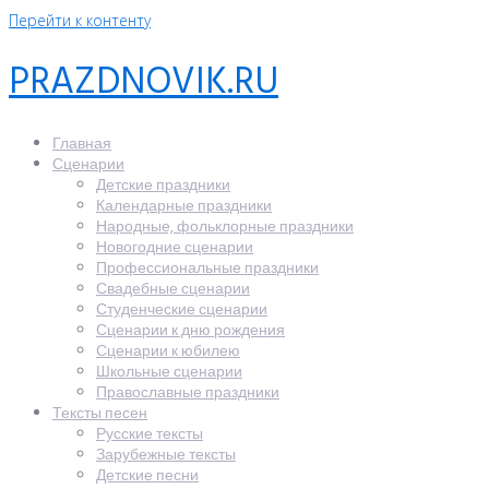
Перейти к контенту
PRAZDNOVIK.RU
Главная
Сценарии
Детские праздники
Календарные праздники
Народные, фольклорные праздники
Новогодние сценарии
Профессиональные праздники
Свадебные сценарии
Студенческие сценарии
Сценарии к дню рождения
Сценарии к юбилею
Школьные сценарии
Православные праздники
Тексты песен
Русские тексты
Зарубежные тексты
Детские песни