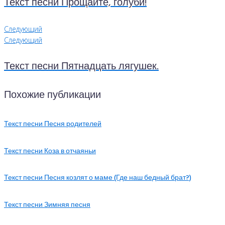
Текст песни Прощайте, голуби!
Следующий
Следующий
Текст песни Пятнадцать лягушек.
Похожие публикации
Текст песни Песня родителей
Текст песни Коза в отчаяньи
Текст песни Песня козлят о маме (Где наш бедный брат?)
Текст песни Зимняя песня