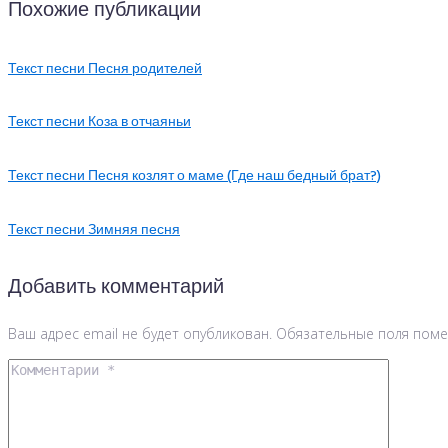
Похожие публикации
Текст песни Песня родителей
Текст песни Коза в отчаяньи
Текст песни Песня козлят о маме (Где наш бедный брат?)
Текст песни Зимняя песня
Добавить комментарий
Ваш адрес email не будет опубликован.
Обязательные поля пом