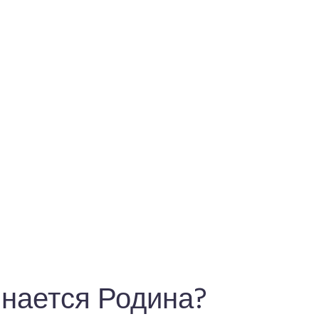
инается Родина?