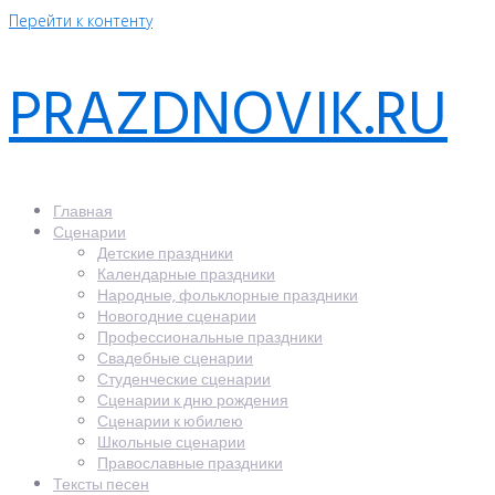
Перейти к контенту
PRAZDNOVIK.RU
Главная
Сценарии
Детские праздники
Календарные праздники
Народные, фольклорные праздники
Новогодние сценарии
Профессиональные праздники
Свадебные сценарии
Студенческие сценарии
Сценарии к дню рождения
Сценарии к юбилею
Школьные сценарии
Православные праздники
Тексты песен