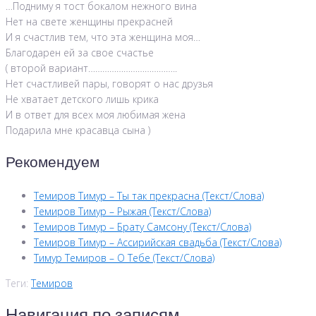
…Подниму я тост бокалом нежного вина
Нет на свете женщины прекрасней
И я счастлив тем, что эта женщина моя…
Благодарен ей за свое счастье
( второй вариант………………………………..
Нет счастливей пары, говорят о нас друзья
Не хватает детского лишь крика
И в ответ для всех моя любимая жена
Подарила мне красавца сына )
Рекомендуем
Темиров Тимур – Ты так прекрасна (Текст/Слова)
Темиров Тимур – Рыжая (Текст/Слова)
Темиров Тимур – Брату Самсону (Текст/Слова)
Темиров Тимур – Ассирийская свадьба (Текст/Слова)
Тимур Темиров – О Тебе (Текст/Слова)
Теги:
Темиров