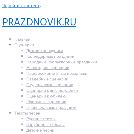
Перейти к контенту
PRAZDNOVIK.RU
Главная
Сценарии
Детские праздники
Календарные праздники
Народные, фольклорные праздники
Новогодние сценарии
Профессиональные праздники
Свадебные сценарии
Студенческие сценарии
Сценарии к дню рождения
Сценарии к юбилею
Школьные сценарии
Православные праздники
Тексты песен
Русские тексты
Зарубежные тексты
Детские песни