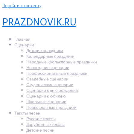
Перейти к контенту
PRAZDNOVIK.RU
Главная
Сценарии
Детские праздники
Календарные праздники
Народные, фольклорные праздники
Новогодние сценарии
Профессиональные праздники
Свадебные сценарии
Студенческие сценарии
Сценарии к дню рождения
Сценарии к юбилею
Школьные сценарии
Православные праздники
Тексты песен
Русские тексты
Зарубежные тексты
Детские песни