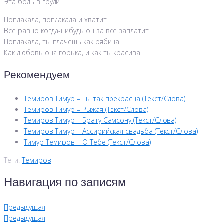
Эта боль в груди
Поплакала, поплакала и хватит
Всё равно когда-нибудь он за всё заплатит
Поплакала, ты плачешь как рябина
Как любовь она горька, и как ты красива.
Рекомендуем
Темиров Тимур – Ты так прекрасна (Текст/Слова)
Темиров Тимур – Рыжая (Текст/Слова)
Темиров Тимур – Брату Самсону (Текст/Слова)
Темиров Тимур – Ассирийская свадьба (Текст/Слова)
Тимур Темиров – О Тебе (Текст/Слова)
Теги:
Темиров
Навигация по записям
Предыдущая
Предыдущая