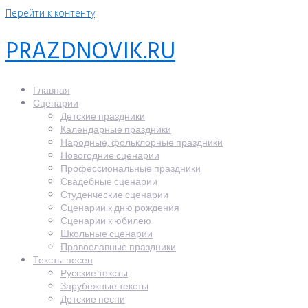
Перейти к контенту
PRAZDNOVIK.RU
Главная
Сценарии
Детские праздники
Календарные праздники
Народные, фольклорные праздники
Новогодние сценарии
Профессиональные праздники
Свадебные сценарии
Студенческие сценарии
Сценарии к дню рождения
Сценарии к юбилею
Школьные сценарии
Православные праздники
Тексты песен
Русские тексты
Зарубежные тексты
Детские песни