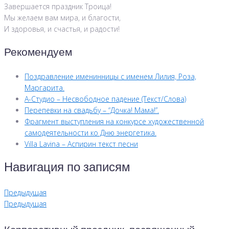
Завершается праздник Троица!
Мы желаем вам мира, и благости,
И здоровья, и счастья, и радости!
Рекомендуем
Поздравление именинницы с именем Лилия, Роза,
Маргарита.
А-Студио – Несвободное падение (Текст/Слова)
Перепевки на свадьбу – “Дочка! Мама!”.
Фрагмент выступления на конкурсе художественной
самодеятельности ко Дню энергетика.
Villa Lavina – Аспирин текст песни
Навигация по записям
Предыдущая
Предыдущая