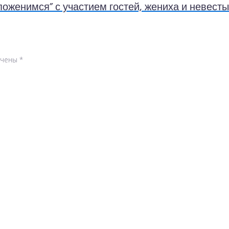
оженимся” с участием гостей, жениха и невесты
ечены
*