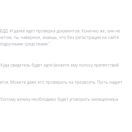
ДД. И далее идет проверка документов. Конечно же, они не
нетом, ты, наверное, знаешь, что без регистрации на сайте
 подручными средствами.”
Куда свидетель будет идти (можете ему полосу препятствий
чится. Можете даже его проверить на трезвозть. Пусть надует
. Поэтому жениху необходимо будет уговорить милиционера