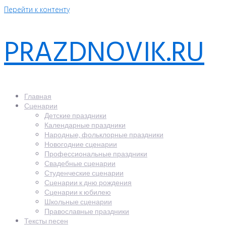
Перейти к контенту
PRAZDNOVIK.RU
Главная
Сценарии
Детские праздники
Календарные праздники
Народные, фольклорные праздники
Новогодние сценарии
Профессиональные праздники
Свадебные сценарии
Студенческие сценарии
Сценарии к дню рождения
Сценарии к юбилею
Школьные сценарии
Православные праздники
Тексты песен