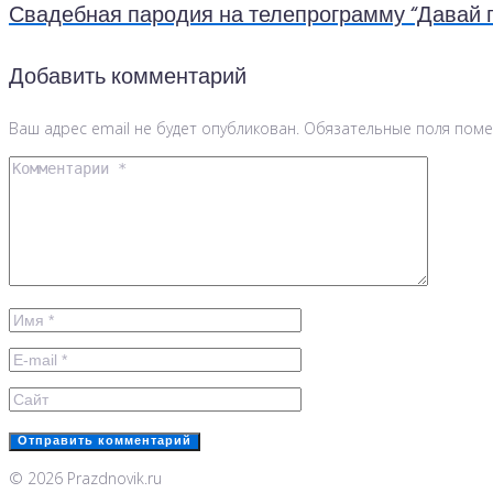
Свадебная пародия на телепрограмму “Давай п
Добавить комментарий
Ваш адрес email не будет опубликован.
Обязательные поля пом
© 2026 Prazdnovik.ru