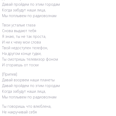
Давай пройдем по этим городам
Когда забудут наши лица,
Мы поплывем по радиоволнам
Твои усталые глаза
Снова выдают тебя
Я знаю, ты не так проста,
И ни к чему мои слова
Твой недоступен телефон,
На другом конце гудки,
Ты смотришь телевизор фоном
И сгораешь от тоски
[Припев]
Давай взорвем наши планеты
Давай пройдем по этим городам
Когда забудут наши лица,
Мы поплывем по радиоволнам
Ты говоришь что влюблена,
Не накручивай себя