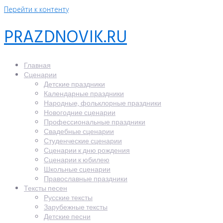
Перейти к контенту
PRAZDNOVIK.RU
Главная
Сценарии
Детские праздники
Календарные праздники
Народные, фольклорные праздники
Новогодние сценарии
Профессиональные праздники
Свадебные сценарии
Студенческие сценарии
Сценарии к дню рождения
Сценарии к юбилею
Школьные сценарии
Православные праздники
Тексты песен
Русские тексты
Зарубежные тексты
Детские песни