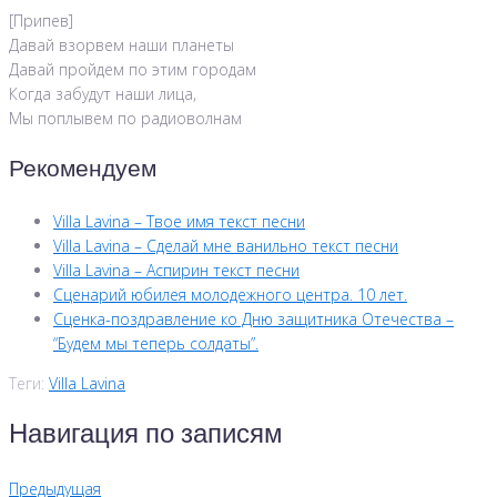
[Припев]
Давай взорвем наши планеты
Давай пройдем по этим городам
Когда забудут наши лица,
Мы поплывем по радиоволнам
Рекомендуем
Villa Lavina – Твое имя текст песни
Villa Lavina – Сделай мне ванильно текст песни
Villa Lavina – Аспирин текст песни
Сценарий юбилея молодежного центра. 10 лет.
Сценка-поздравление ко Дню защитника Отечества –
“Будем мы теперь солдаты”.
Теги:
Villa Lavina
Навигация по записям
Предыдущая