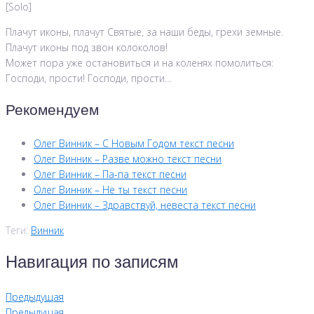
[Solo]
Плачут иконы, плачут Святые, за наши беды, грехи земные.
Плачут иконы под звон колоколов!
Может пора уже остановиться и на коленях помолиться:
Господи, прости! Господи, прости…
Рекомендуем
Олег Винник – С Новым Годом текст песни
Олег Винник – Разве можно текст песни
Олег Винник – Па-па текст песни
Олег Винник – Не ты текст песни
Олег Винник – Здравствуй, невеста текст песни
Теги:
Винник
Навигация по записям
Предыдущая
Предыдущая