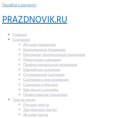
Перейти к контенту
PRAZDNOVIK.RU
Главная
Сценарии
Детские праздники
Календарные праздники
Народные, фольклорные праздники
Новогодние сценарии
Профессиональные праздники
Свадебные сценарии
Студенческие сценарии
Сценарии к дню рождения
Сценарии к юбилею
Школьные сценарии
Православные праздники
Тексты песен
Русские тексты
Зарубежные тексты
Детские песни