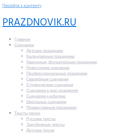
Перейти к контенту
PRAZDNOVIK.RU
Главная
Сценарии
Детские праздники
Календарные праздники
Народные, фольклорные праздники
Новогодние сценарии
Профессиональные праздники
Свадебные сценарии
Студенческие сценарии
Сценарии к дню рождения
Сценарии к юбилею
Школьные сценарии
Православные праздники
Тексты песен
Русские тексты
Зарубежные тексты
Детские песни