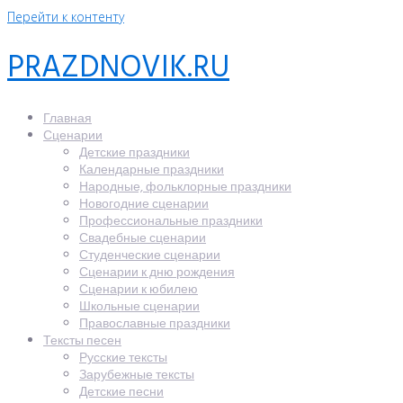
Перейти к контенту
PRAZDNOVIK.RU
Главная
Сценарии
Детские праздники
Календарные праздники
Народные, фольклорные праздники
Новогодние сценарии
Профессиональные праздники
Свадебные сценарии
Студенческие сценарии
Сценарии к дню рождения
Сценарии к юбилею
Школьные сценарии
Православные праздники
Тексты песен
Русские тексты
Зарубежные тексты
Детские песни