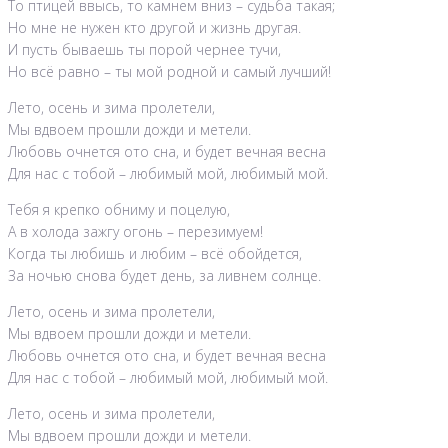
То птицей ввысь, то камнем вниз – судьба такая;
Но мне не нужен кто другой и жизнь другая.
И пусть бываешь ты порой чернее тучи,
Но всё равно – ты мой родной и самый лучший!
Лето, осень и зима пролетели,
Мы вдвоем прошли дожди и метели.
Любовь очнется ото сна, и будет вечная весна
Для нас с тобой – любимый мой, любимый мой.
Тебя я крепко обниму и поцелую,
А в холода зажгу огонь – перезимуем!
Когда ты любишь и любим – всё обойдется,
За ночью снова будет день, за ливнем солнце.
Лето, осень и зима пролетели,
Мы вдвоем прошли дожди и метели.
Любовь очнется ото сна, и будет вечная весна
Для нас с тобой – любимый мой, любимый мой.
Лето, осень и зима пролетели,
Мы вдвоем прошли дожди и метели.