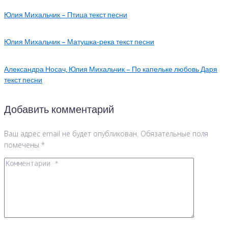
Юлия Михальчик – Птица текст песни
Юлия Михальчик – Матушка-река текст песни
Александра Носач, Юлия Михальчик – По капельке любовь Даря
текст песни
Добавить комментарий
Ваш адрес email не будет опубликован.
Обязательные поля
помечены
*