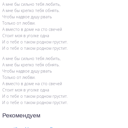
А мне бы сильно тебя любить,
А мне бы крепко тебя обнять.
Чтобы надвое душу рвать
Только от любви.
А вместо в доме на сто свечей
Стоит моя в уголке одна
И о тебе о таком родном грустит.
И о тебе о таком родном грустит.
А мне бы сильно тебя любить,
А мне бы крепко тебя обнять.
Чтобы надвое душу рвать
Только от любви.
А вместо в доме на сто свечей
Стоит моя в уголке одна
И о тебе о таком родном грустит.
И о тебе о таком родном грустит.
Рекомендуем