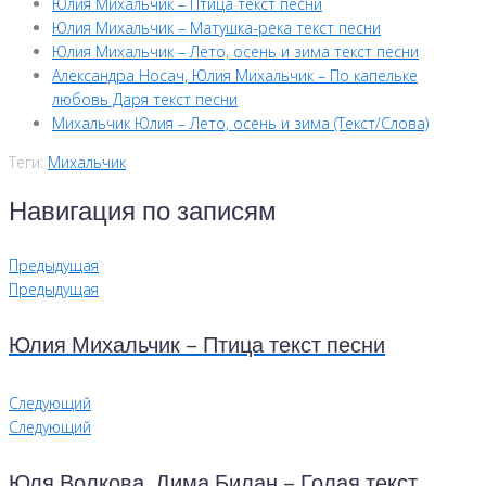
Юлия Михальчик – Птица текст песни
Юлия Михальчик – Матушка-река текст песни
Юлия Михальчик – Лето, осень и зима текст песни
Александра Носач, Юлия Михальчик – По капельке
любовь Даря текст песни
Михальчик Юлия – Лето, осень и зима (Текст/Слова)
Теги:
Михальчик
Навигация по записям
Предыдущая
Предыдущая
Юлия Михальчик – Птица текст песни
Следующий
Следующий
Юля Волкова, Дима Билан – Голая текст