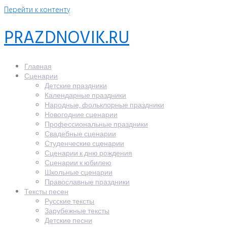
Перейти к контенту
PRAZDNOVIK.RU
Главная
Сценарии
Детские праздники
Календарные праздники
Народные, фольклорные праздники
Новогодние сценарии
Профессиональные праздники
Свадебные сценарии
Студенческие сценарии
Сценарии к дню рождения
Сценарии к юбилею
Школьные сценарии
Православные праздники
Тексты песен
Русские тексты
Зарубежные тексты
Детские песни