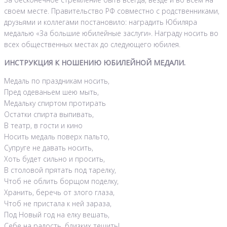
своем месте. Правительство РФ совместно с родственниками,
друзьями и коллегами постановило: наградить Юбиляра
медалью «За большие юбилейные заслуги». Награду носить во
всех общественных местах до следующего юбилея.
ИНСТРУКЦИЯ К НОШЕНИЮ ЮБИЛЕЙНОЙ МЕДАЛИ.
Медаль по праздникам носить,
Пред одеваньем шею мыть,
Медальку спиртом протирать
Остатки спирта выпивать,
В театр, в гости и кино
Носить медаль поверх пальто,
Супруге не давать носить,
Хоть будет сильно и просить,
В столовой прятать под тарелку,
Чтоб не облить борщом поделку,
Хранить, беречь от злого глаза,
Чтоб не пристала к ней зараза,
Под Новый год на елку вешать,
Себе на радость, близких тешить!