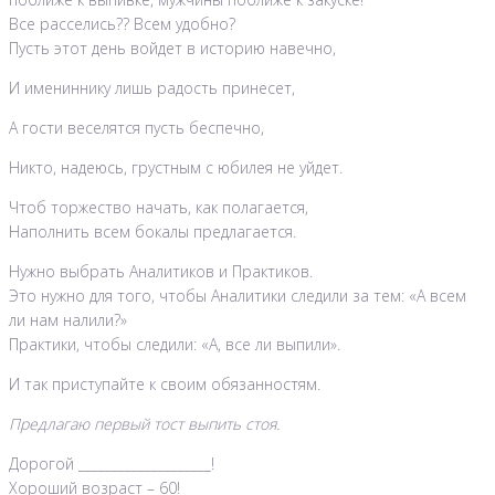
Все расселись?? Всем удобно?
Пусть этот день войдет в историю навечно,
И имениннику лишь радость принесет,
А гости веселятся пусть беспечно,
Никто, надеюсь, грустным с юбилея не уйдет.
Чтоб торжество начать, как полагается,
Наполнить всем бокалы предлагается.
Нужно выбрать Аналитиков и Практиков.
Это нужно для того, чтобы Аналитики следили за тем: «А всем
ли нам налили?»
Практики, чтобы следили: «А, все ли выпили».
И так приступайте к своим обязанностям.
Предлагаю первый тост выпить стоя.
Дорогой ____________________!
Хороший возраст – 60!