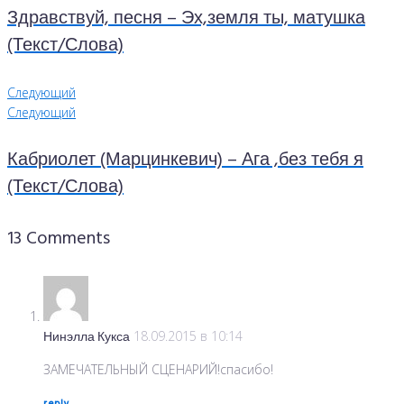
Здравствуй, песня – Эх,земля ты, матушка
(Текст/Слова)
Следующий
Следующий
Кабриолет (Марцинкевич) – Ага ,без тебя я
(Текст/Слова)
13 Comments
Нинэлла Кукса
18.09.2015 в 10:14
ЗАМЕЧАТЕЛЬНЫЙ СЦЕНАРИЙ!спасибо!