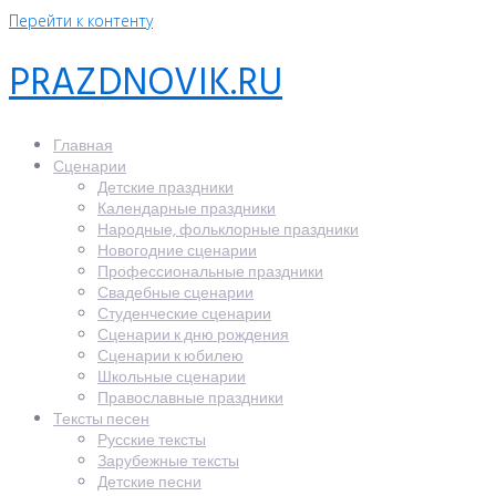
Перейти к контенту
PRAZDNOVIK.RU
Главная
Сценарии
Детские праздники
Календарные праздники
Народные, фольклорные праздники
Новогодние сценарии
Профессиональные праздники
Свадебные сценарии
Студенческие сценарии
Сценарии к дню рождения
Сценарии к юбилею
Школьные сценарии
Православные праздники
Тексты песен
Русские тексты
Зарубежные тексты
Детские песни