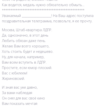
Как водится, медаль нужно обязательно обмыть…
************************************************
Уважаемый ____________________! На Ваш адрес поступила
поздравительная телеграмма, позвольте, я ее прочту.
Москва, Штаб-квартира ЛДПР.
Да, однозначно, в этот день
Любить обязан даже пень.
Желаю Вам всего хорошего,
Хоть стоить будет и недешево.
Ну, для начала, например,
Вам всем вступить в ЛДПР.
Простите, если юмор плоский.
Вас с юбилеем!
Жириновский.
И зная вас уже давно,
За вами наблюдая
Он снял для вас своё кино
Вам показать мечтая