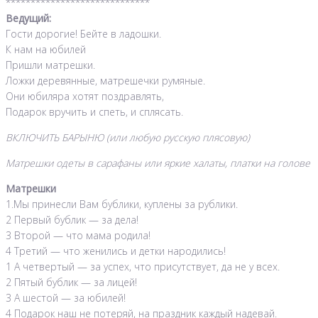
*****************************
Ведущий:
Гости дорогие! Бейте в ладошки.
К нам на юбилей
Пришли матрешки.
Ложки деревянные, матрешечки румяные.
Они юбиляра хотят поздравлять,
Подарок вручить и спеть, и сплясать.
ВКЛЮЧИТЬ БАРЫНЮ (или любую русскую плясовую)
Матрешки одеты в сарафаны или яркие халаты, платки на голове
Матрешки
1.Мы принесли Вам бублики, куплены за рублики.
2 Первый бублик — за дела!
3 Второй — что мама родила!
4 Третий — что женились и детки народились!
1 А четвертый — за успех, что присутствует, да не у всех.
2 Пятый бублик — за лицей!
3 А шестой — за юбилей!
4 Подарок наш не потеряй, на праздник каждый надевай.