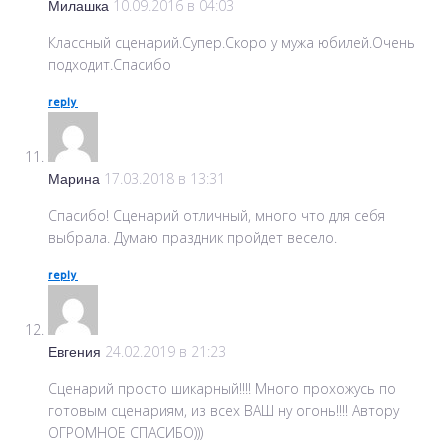
Милашка
10.09.2016 в 04:03
Классный сценарий.Супер.Скоро у мужа юбилей.Очень
подходит.Спасибо
reply
Марина
17.03.2018 в 13:31
Спасибо! Сценарий отличный, много что для себя
выбрала. Думаю праздник пройдет весело.
reply
Евгения
24.02.2019 в 21:23
Сценарий просто шикарный!!!! Много прохожусь по
готовым сценариям, из всех ВАШ ну огонь!!!! Автору
ОГРОМНОЕ СПАСИБО)))