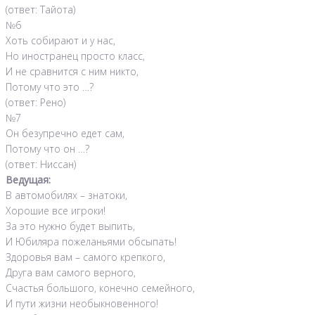
(ответ: Тайота)
№6
Хоть собирают и у нас,
Но иностранец просто класс,
И не сравнится с ним никто,
Потому что это …?
(ответ: Рено)
№7
Он безупречно едет сам,
Потому что он …?
(ответ: Ниссан)
Ведущая:
В автомобилях – знатоки,
Хорошие все игроки!
За это нужно будет выпить,
И Юбиляра пожеланьями обсыпать!
Здоровья вам – самого крепкого,
Друга вам самого верного,
Счастья большого, конечно семейного,
И пути жизни необыкновенного!