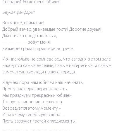
Сценарий 60-летнего юбилея.
Звучат фанфары!
Внимание, внимание!
Добрый вечер, уважаемые гости! Дорогие друзья!
Для начала представлюсь я,
______________ зовут меня.
Безмерно рада я приятной встрече.
И я нисколько не сомневаюсь, что сегодня в этом зале
находятся самые веселые, самые интересные, и самые
замечательные люди нашего города.
Я думаю пора нам юбилей наш начинать,
Прошу вас в две шеренги встать.
Мы празднуем прекрасный юбилей.
Так пусть виновник торжества
Возрадуется этому моменту –
И ни к чему теперь уже слова –
Пусть зазвучат гостей аплодисменты!