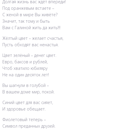
Долгая жизнь вас ждёт впереди!
Под оранжевым встаете –
С женой в мире Вы живёте?
Значит, так тому и быть
Вам с Галиной жить да жить!!!
Жёлтый цвет – желает счастья,
Пусть обходят вас ненастья.
Цвет зелёный – денег цвет.
Евро, баксов и рублей,
Чтоб хватило юбиляру
Не на один десяток лет!
Вы шагнули в голубой –
В вашем доме мир, покой.
Синий цвет для вас сияет,
И здоровье обещает.
Фиолетовый теперь –
Символ преданных друзей.