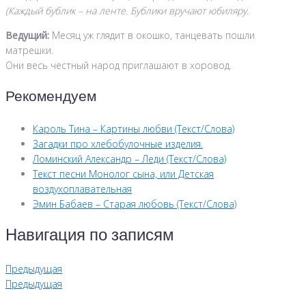
(Каждый бублик – на ленте. Бублики вручают юбиляру.
Ведущий:
Месяц уж глядит в окошко, танцевать пошли
матрешки.
Они весь честный народ приглашают в хоровод.
Рекомендуем
Кароль Тина – Картины любви (Текст/Слова)
Загадки про хлебобулочные изделия.
Ломинский Александр – Леди (Текст/Слова)
Текст песни Монолог сына, или Детская
воздухоплавательная
Эмин Бабаев – Старая любовь (Текст/Слова)
Навигация по записям
Предыдущая
Предыдущая