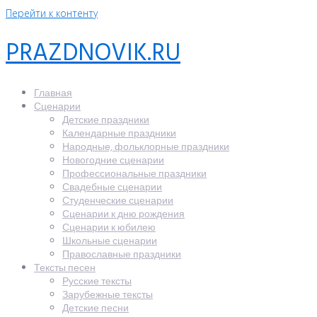
Перейти к контенту
PRAZDNOVIK.RU
Главная
Сценарии
Детские праздники
Календарные праздники
Народные, фольклорные праздники
Новогодние сценарии
Профессиональные праздники
Свадебные сценарии
Студенческие сценарии
Сценарии к дню рождения
Сценарии к юбилею
Школьные сценарии
Православные праздники
Тексты песен
Русские тексты
Зарубежные тексты
Детские песни