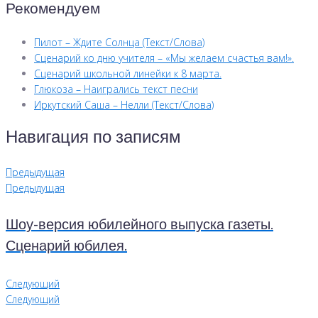
Рекомендуем
Пилот – Ждите Солнца (Текст/Слова)
Сценарий ко дню учителя – «Мы желаем счастья вам!».
Сценарий школьной линейки к 8 марта.
Глюкоза – Наигрались текст песни
Иркутский Саша – Нелли (Текст/Слова)
Навигация по записям
Предыдущая
Предыдущая
Шоу-версия юбилейного выпуска газеты.
Сценарий юбилея.
Следующий
Следующий