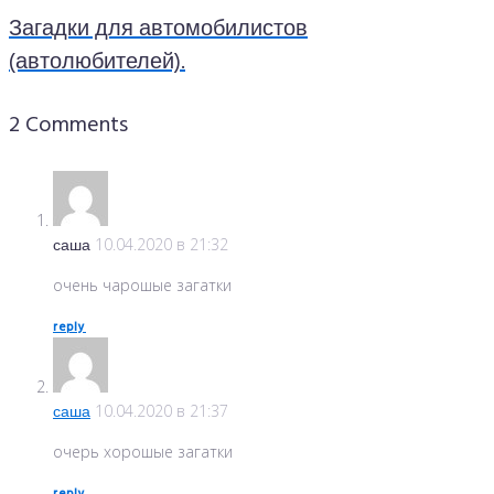
Загадки для автомобилистов
(автолюбителей).
2 Comments
саша
10.04.2020 в 21:32
очень чарошые загатки
reply
саша
10.04.2020 в 21:37
очерь хорошые загатки