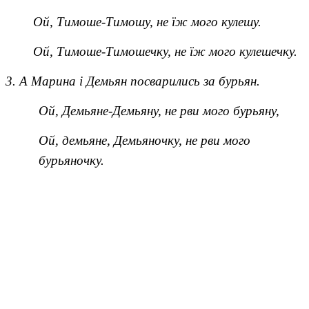
Ой, Тимоше-Тимошу, не їж мого кулешу.
Ой, Тимоше-Тимошечку, не їж мого кулешечку.
3. А Марина і Демьян посварились за бурьян.
Ой, Демьяне-Демьяну, не рви мого бурьяну,
Ой, демьяне, Демьяночку, не рви мого
бурьяночку.