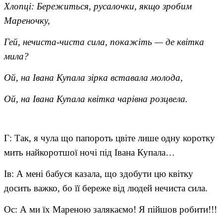
Хлопці: Бережиться, русалочки, якщо зробим
Мареночку,
Гей, нечиста-чиста сила, покажіть — де квітка
мила?
Ой, на Івана Купала зірка вставала молода,
Ой, на Івана Купала квітка чарівна розцвела.
Г: Так, я чула що папороть цвіте лише одну коротку
мить найкоротшої ночі під Івана Купала…
Ів: А мені бабуся казала, що здобути цю квітку
досить важко, бо її береже від людей нечиста сила.
Ос: А ми їх Мареною залякаємо! Я пійшов робити!!!