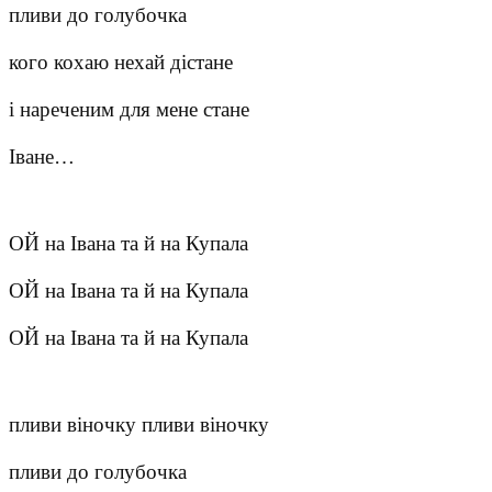
пливи до голубочка
кого кохаю нехай дістане
і нареченим для мене стане
Іване…
ОЙ на Івана та й на Купала
ОЙ на Івана та й на Купала
ОЙ на Івана та й на Купала
пливи віночку пливи віночку
пливи до голубочка