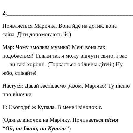
2.__________________________________________
Появляється Маричка. Вона йде на дотик, вона
сліпа. Діти допомогають їй.)
Мар: Чому змолкла музика? Мені вона так
подобається! Тільки так я можу відчути свято, і вас
— ви такі хороші. (Торкається обличча дітей.) Ну
жбо, співайте!
Настуся: Давай заспіваємо разом, Марічко! Ту пісню
про віночки.
Г: Сьогодні ж Купала. В мене і віночок є.
(Одягає віночок на Марічку. Починається
пісня
“Ой, на Івана, на Купала”
)